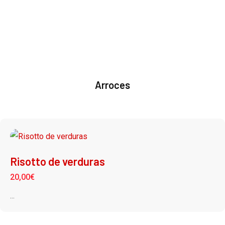
CARTA
MENÚ DIARIO
Arroces
Risotto de verduras
20,00
€
...