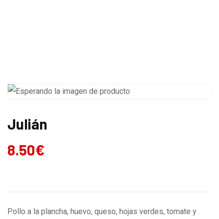
CARTA
MENÚ DIARIO
Julián
8.50
€
Pollo a la plancha, huevo, queso, hojas verdes, tomate y