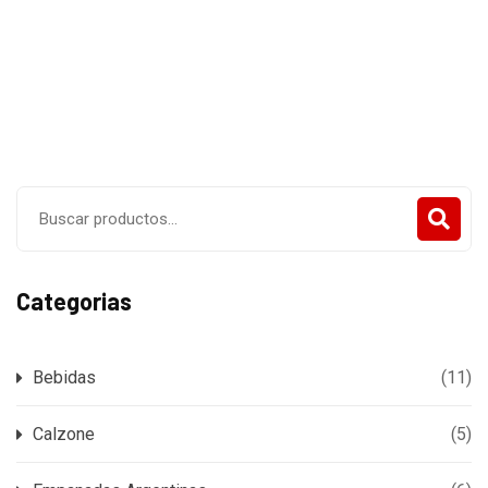
CARTA
MENÚ DIARIO
Categorias
Bebidas
(11)
Calzone
(5)