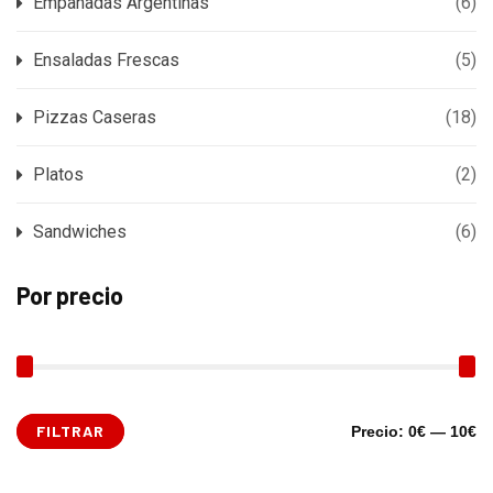
Empanadas Argentinas
(6)
Ensaladas Frescas
(5)
Pizzas Caseras
(18)
Platos
(2)
Sandwiches
(6)
Por precio
FILTRAR
Precio:
0€
—
10€