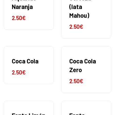
Naranja
(lata
Mahou)
2.50
€
2.50
€
Coca Cola
Coca Cola
Zero
2.50
€
2.50
€