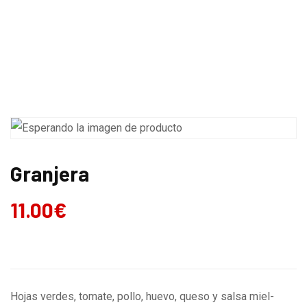
CARTA
MENÚ DIARIO
Granjera
11.00
€
Hojas verdes, tomate, pollo, huevo, queso y salsa miel-