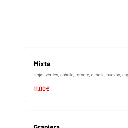
Mixta
Hojas verdes, caballa, tomate, cebolla, huevos, e
11.00
€
Granjera