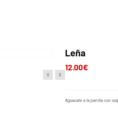
CARTA
MENÚ DIARIO
Leña
12.00
€
Aguacate a la parrilla con s