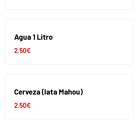
Agua 1 Litro
2.50
€
Cerveza (lata Mahou)
2.50
€