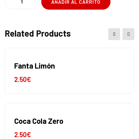
AÑADIR AL CARRITO
Related Products
Fanta Limón
2.50
€
Coca Cola Zero
2.50
€